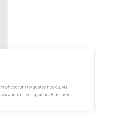
um phaedrum torquatos nec eu, vis
s, vix aperiri consequat an. Eius lorem