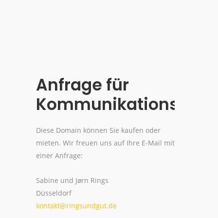
Anfrage für
Kommunikationsagen
Diese Domain können Sie kaufen oder
mieten. Wir freuen uns auf Ihre E-Mail mit
einer Anfrage:
Sabine und Jørn Rings
Düsseldorf
kontakt@ringsundgut.de