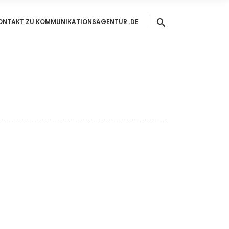
ONTAKT ZU KOMMUNIKATIONSAGENTUR .DE