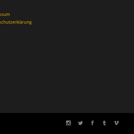
ssum
schutzerklärung