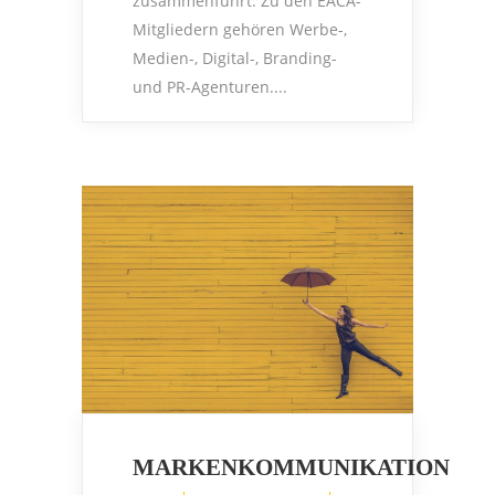
zusammenführt. Zu den EACA-
Mitgliedern gehören Werbe-,
Medien-, Digital-, Branding-
und PR-Agenturen....
MARKENKOMMUNIKATION