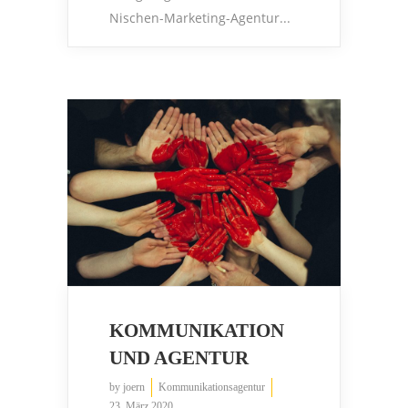
Nischen-Marketing-Agentur...
KOMMUNIKATION
UND AGENTUR
by
joern
Kommunikationsagentur
23. März 2020