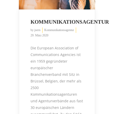
KOMMUNIKATIONSAGENTUR
by
joern
Kommunikationsagentur
29. März 2020
Die European Association of
Communications Agencies ist
ein 1959 gegründeter
europäischer
Branchenverband mit Sitz in
Brüssel, Belgien, der mehr als
2500
Kommunikationsagenturen
und Agenturverbände aus fast
30 europäischen Ländern