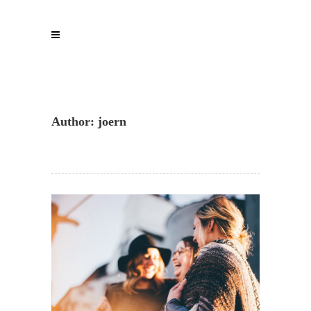
Author: joern