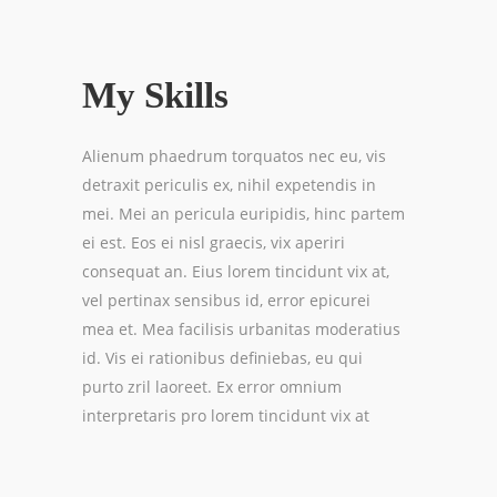
My Skills
Alienum phaedrum torquatos nec eu, vis
detraxit periculis ex, nihil expetendis in
mei. Mei an pericula euripidis, hinc partem
ei est. Eos ei nisl graecis, vix aperiri
consequat an. Eius lorem tincidunt vix at,
vel pertinax sensibus id, error epicurei
mea et. Mea facilisis urbanitas moderatius
id. Vis ei rationibus definiebas, eu qui
purto zril laoreet. Ex error omnium
interpretaris pro lorem tincidunt vix at