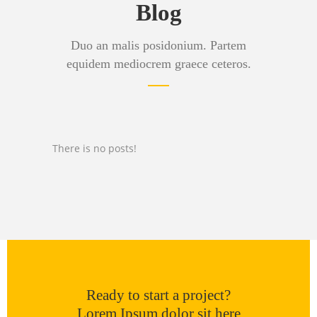
Blog
Duo an malis posidonium. Partem
equidem mediocrem graece ceteros.
There is no posts!
Ready to start a project?
Lorem Ipsum dolor sit here