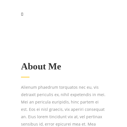
About Me
Alienum phaedrum torquatos nec eu, vis
detraxit periculis ex, nihil expetendis in mei.
Mei an pericula euripidis, hinc partem ei
est. Eos ei nisl graecis, vix aperiri consequat
an. Eius lorem tincidunt vix at, vel pertinax
sensibus id, error epicurei mea et. Mea