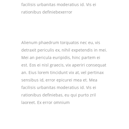
facilisis urbanitas moderatius id. Vis ei
rationibus definiebexerror
Alienum phaedrum torquatos nec eu, vis
detraxit periculis ex, nihil expetendis in mei.
Mei an pericula euripidis, hinc partem ei
est. Eos ei nisl graecis, vix aperiri consequat
an. Eius lorem tincidunt vix at, vel pertinax
sensibus id, error epicurei mea et. Mea
facilisis urbanitas moderatius id. Vis ei
rationibus definiebas, eu qui purto zril
laoreet. Ex error omnium